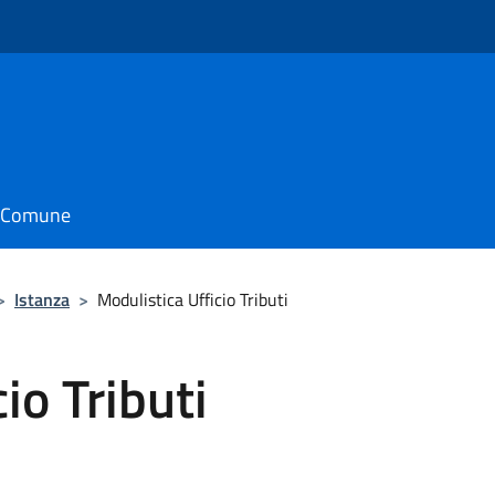
il Comune
>
Istanza
>
Modulistica Ufficio Tributi
io Tributi