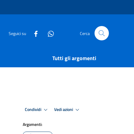
Seguici su
Cerca
Tutti gli argomenti
Condividi
Vedi azioni
Argomenti: