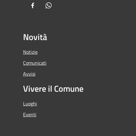
Facebook
Whatsapp
Novità
Notizie
Comunicati
Avvisi
Vivere il Comune
Luoghi
Eventi