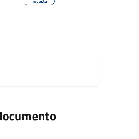
Imposte
l documento