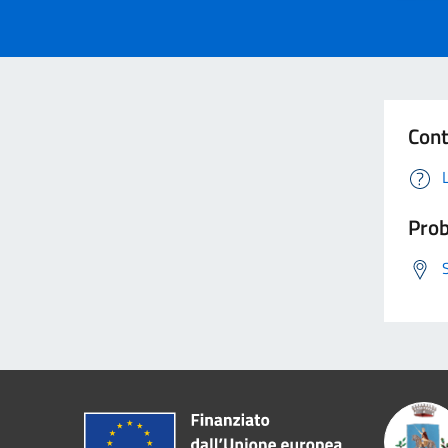
Cont
Prob