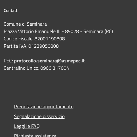
Contatti
Comune di Seminara
Piazza Vittorio Emanuele III - 89028 - Seminara (RC)
Codice Fiscale: 82001190808
Partita IVA: 01239050808
PEC:
protocollo.seminara@asmepec.it
Centralino Unico: 0966 317004
Prenotazione appuntamento
Segnalazione disservizio
Leggi le FAQ
Richiesta assistenza