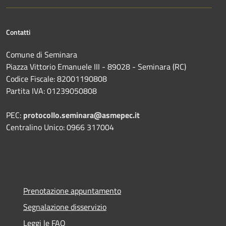
Contatti
Comune di Seminara
Piazza Vittorio Emanuele III - 89028 - Seminara (RC)
Codice Fiscale: 82001190808
Partita IVA: 01239050808
PEC:
protocollo.seminara@asmepec.it
Centralino Unico: 0966 317004
Prenotazione appuntamento
Segnalazione disservizio
Leggi le FAQ