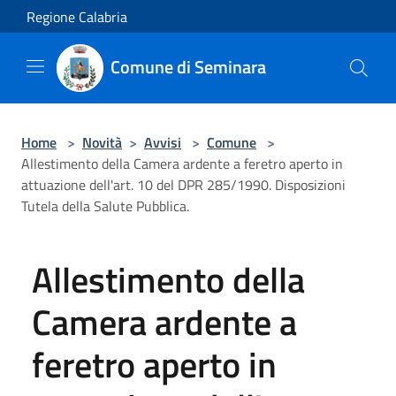
Salta al contenuto principale
Regione Calabria
Comune di Seminara
Home
>
Novità
>
Avvisi
>
Comune
>
Allestimento della Camera ardente a feretro aperto in
attuazione dell'art. 10 del DPR 285/1990. Disposizioni
Tutela della Salute Pubblica.
Allestimento della
Camera ardente a
feretro aperto in