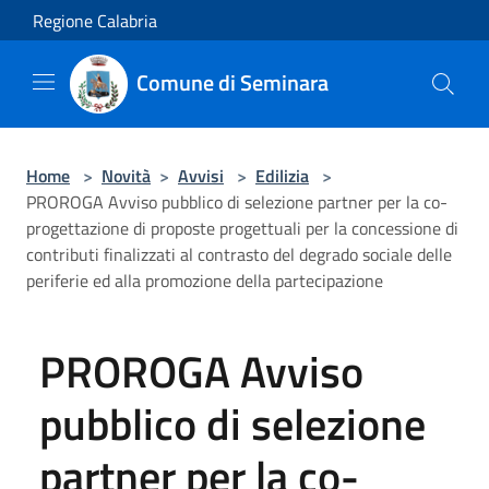
Salta al contenuto principale
Regione Calabria
Comune di Seminara
Home
>
Novità
>
Avvisi
>
Edilizia
>
PROROGA Avviso pubblico di selezione partner per la co-
progettazione di proposte progettuali per la concessione di
contributi finalizzati al contrasto del degrado sociale delle
periferie ed alla promozione della partecipazione
PROROGA Avviso
pubblico di selezione
partner per la co-