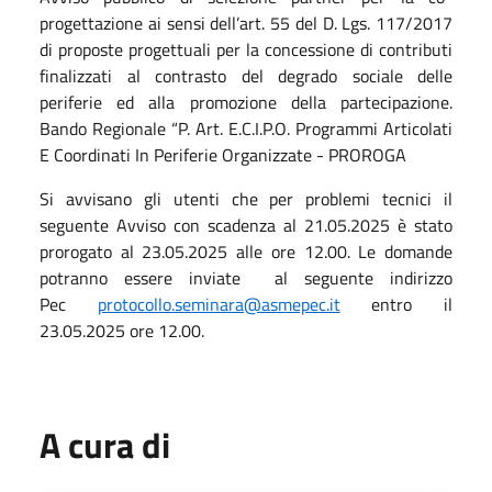
progettazione ai sensi dell’art. 55 del D. Lgs. 117/2017
di proposte progettuali per la concessione di contributi
finalizzati al contrasto del degrado sociale delle
periferie ed alla promozione della partecipazione.
Bando Regionale “P. Art. E.C.I.P.O. Programmi Articolati
E Coordinati In Periferie Organizzate - PROROGA
Si avvisano gli utenti che per problemi tecnici il
seguente Avviso con scadenza al 21.05.2025 è stato
prorogato al 23.05.2025 alle ore 12.00. Le domande
potranno essere inviate al seguente indirizzo
Pec
protocollo.seminara@asmepec.it
entro il
23.05.2025 ore 12.00.
A cura di