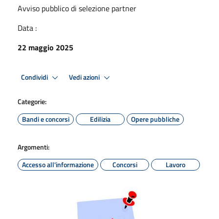
Avviso pubblico di selezione partner
Data :
22 maggio 2025
Condividi
Vedi azioni
Categorie:
Bandi e concorsi
Edilizia
Opere pubbliche
Argomenti:
Accesso all'informazione
Concorsi
Lavoro