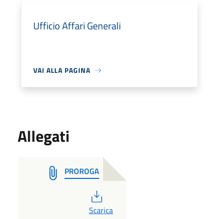
Ufficio Affari Generali
VAI ALLA PAGINA
Allegati
PROROGA
PDF
Scarica