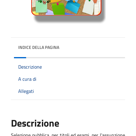
INDICE DELLA PAGINA
Descrizione
A cura di
Allegati
Descrizione
Selezione pubblica, per titoli ed esami, per l’assunzione