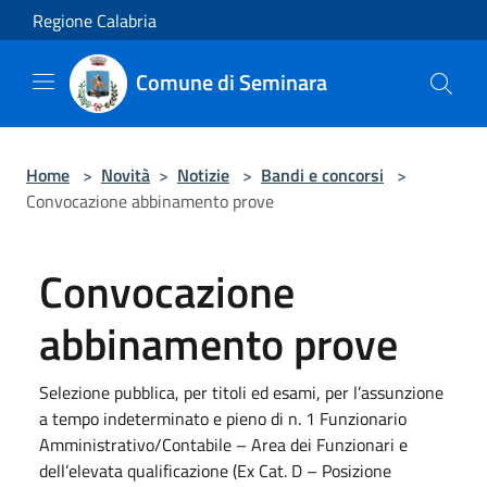
Salta al contenuto principale
Regione Calabria
Comune di Seminara
Home
>
Novità
>
Notizie
>
Bandi e concorsi
>
Convocazione abbinamento prove
Convocazione
abbinamento prove
Selezione pubblica, per titoli ed esami, per l’assunzione
a tempo indeterminato e pieno di n. 1 Funzionario
Amministrativo/Contabile – Area dei Funzionari e
dell’elevata qualificazione (Ex Cat. D – Posizione