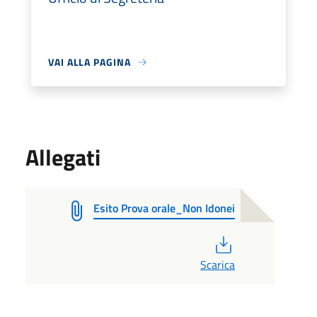
VAI ALLA PAGINA
Allegati
Esito Prova orale_Non Idonei
PDF
Scarica