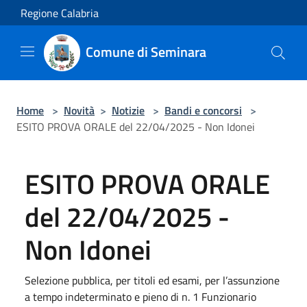
Salta al contenuto principale
Regione Calabria
Comune di Seminara
Home
>
Novità
>
Notizie
>
Bandi e concorsi
>
ESITO PROVA ORALE del 22/04/2025 - Non Idonei
ESITO PROVA ORALE
del 22/04/2025 -
Non Idonei
Selezione pubblica, per titoli ed esami, per l’assunzione
a tempo indeterminato e pieno di n. 1 Funzionario