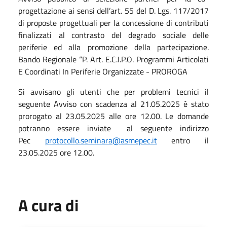
progettazione ai sensi dell’art. 55 del D. Lgs. 117/2017
di proposte progettuali per la concessione di contributi
finalizzati al contrasto del degrado sociale delle
periferie ed alla promozione della partecipazione.
Bando Regionale “P. Art. E.C.I.P.O. Programmi Articolati
E Coordinati In Periferie Organizzate - PROROGA
Si avvisano gli utenti che per problemi tecnici il
seguente Avviso con scadenza al 21.05.2025 è stato
prorogato al 23.05.2025 alle ore 12.00. Le domande
potranno essere inviate al seguente indirizzo
Pec
protocollo.seminara@asmepec.it
entro il
23.05.2025 ore 12.00.
A cura di