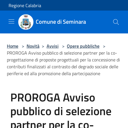
Salta al contenuto principale
Regione Calabria
Comune di Seminara
Home
>
Novità
>
Avvisi
>
Opere pubbliche
>
PROROGA Avviso pubblico di selezione partner per la co-
progettazione di proposte progettuali per la concessione di
contributi finalizzati al contrasto del degrado sociale delle
periferie ed alla promozione della partecipazione
PROROGA Avviso
pubblico di selezione
partner per la co-