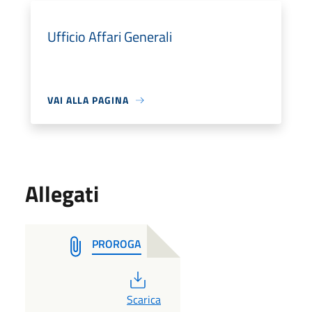
Ufficio Affari Generali
VAI ALLA PAGINA
Allegati
PROROGA
PDF
Scarica