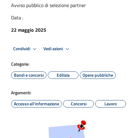
Avviso pubblico di selezione partner
Data :
22 maggio 2025
Condividi
Vedi azioni
Categorie:
Bandi e concorsi
Edilizia
Opere pubbliche
Argomenti:
Accesso all'informazione
Concorsi
Lavoro