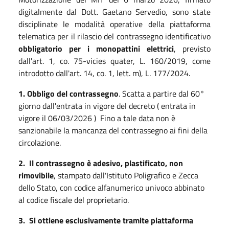
digitalmente dal Dott. Gaetano Servedio, sono state
disciplinate le modalità operative della piattaforma
telematica per il rilascio del contrassegno identificativo
obbligatorio
per i monopattini elettrici
, previsto
dall'art. 1, co. 75-vicies quater, L. 160/2019, come
introdotto dall'art. 14, co. 1, lett. m), L. 177/2024.
1.
Obbligo del contrassegno
. Scatta a partire dal 60°
giorno dall'entrata in vigore del decreto ( entrata in
vigore il 06/03/2026 ) Fino a tale data non è
sanzionabile la mancanza del contrassegno ai fini della
circolazione.
2.
Il contrassegno è adesivo, plastificato, non
rimovibile
, stampato dall'Istituto Poligrafico e Zecca
dello Stato, con codice alfanumerico univoco abbinato
al codice fiscale del proprietario.
3.
Si ottiene esclusivamente tramite piattaforma