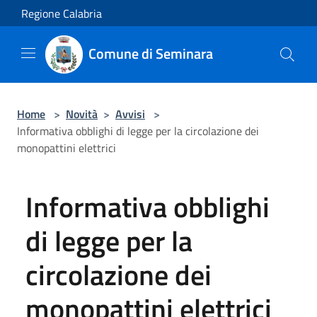
Salta al contenuto principale
Regione Calabria
Comune di Seminara
Home
>
Novità
>
Avvisi
>
Informativa obblighi di legge per la circolazione dei
monopattini elettrici
Informativa obblighi
di legge per la
circolazione dei
monopattini elettrici