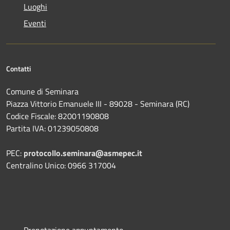
Luoghi
Eventi
Contatti
Comune di Seminara
Piazza Vittorio Emanuele III - 89028 - Seminara (RC)
Codice Fiscale: 82001190808
Partita IVA: 01239050808
PEC:
protocollo.seminara@asmepec.it
Centralino Unico: 0966 317004