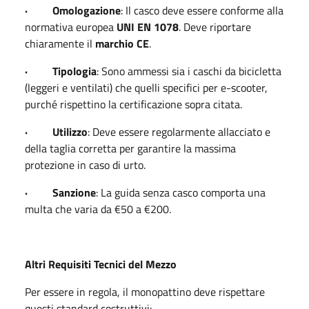
· Omologazione
: Il casco deve essere conforme alla
normativa europea
UNI EN 1078
. Deve riportare
chiaramente il
marchio CE
.
· Tipologia
: Sono ammessi sia i caschi da bicicletta
(leggeri e ventilati) che quelli specifici per e-scooter,
purché rispettino la certificazione sopra citata.
· Utilizzo
: Deve essere regolarmente allacciato e
della taglia corretta per garantire la massima
protezione in caso di urto.
· Sanzione
: La guida senza casco comporta una
multa che varia da €50 a €200.
Altri Requisiti Tecnici del Mezzo
Per essere in regola, il monopattino deve rispettare
questi standard costruttivi: