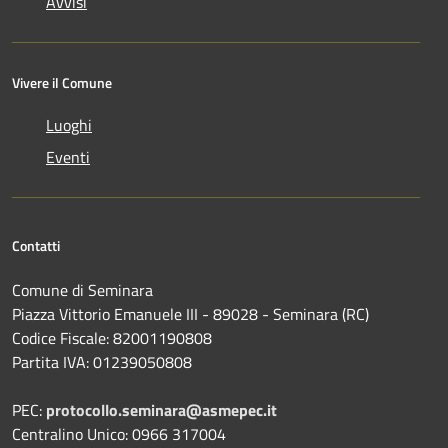
Avvisi
Vivere il Comune
Luoghi
Eventi
Contatti
Comune di Seminara
Piazza Vittorio Emanuele III - 89028 - Seminara (RC)
Codice Fiscale: 82001190808
Partita IVA: 01239050808
PEC:
protocollo.seminara@asmepec.it
Centralino Unico: 0966 317004