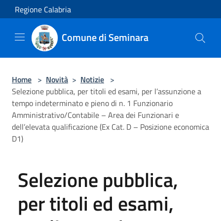
Salta al contenuto principale
Regione Calabria
Comune di Seminara
Home
>
Novità
>
Notizie
>
Selezione pubblica, per titoli ed esami, per l’assunzione a
tempo indeterminato e pieno di n. 1 Funzionario
Amministrativo/Contabile – Area dei Funzionari e
dell’elevata qualificazione (Ex Cat. D – Posizione economica
D1)
Selezione pubblica,
per titoli ed esami,