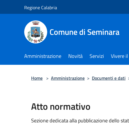
Salta al contenuto principale
Regione Calabria
Comune di Seminara
Amministrazione
Novità
Servizi
Vivere 
Home
>
Amministrazione
>
Documenti e dati
Atto normativo
Sezione dedicata alla pubblicazione dello sta