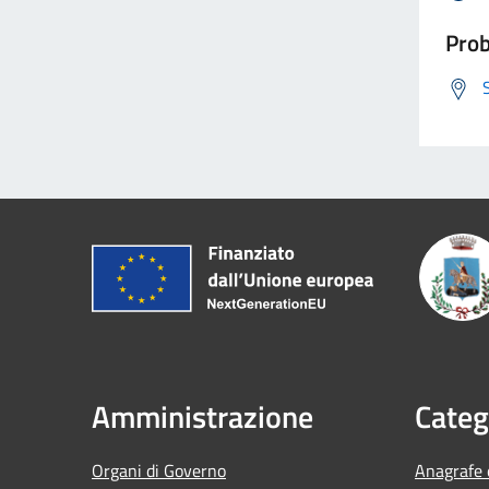
Prob
Amministrazione
Categ
Organi di Governo
Anagrafe e