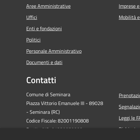
Aree Amministrative
Imprese 
Uffici
Mobilità e
Enti e fondazioni
Politici
Personale Amministrativo
Documenti e dati
Contatti
Comune di Seminara
Prenotaz
Piazza Vittorio Emanuele III - 89028
Segnalazi
- Seminara (RC)
Leggi le 
Codice Fiscale: 82001190808
Richiesta
Partita IVA: 01239050808