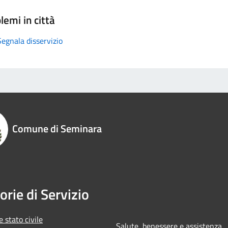
lemi in città
Segnala disservizio
Comune di Seminara
orie di Servizio
 stato civile
Salute, benessere e assistenza