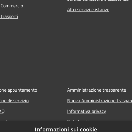
e Commercio
Altri servizi e istanze
 trasporti
ione appuntamento
Amministrazione trasparente
one disservizio
Nuova Amministrazione traspar
FAQ
Informativa privacy
 assistenza
Note legali
Informazioni sui cookie