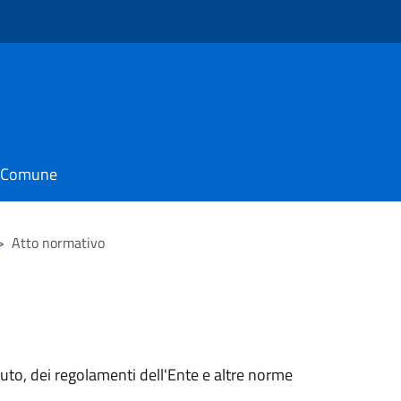
il Comune
>
Atto normativo
tuto, dei regolamenti dell'Ente e altre norme