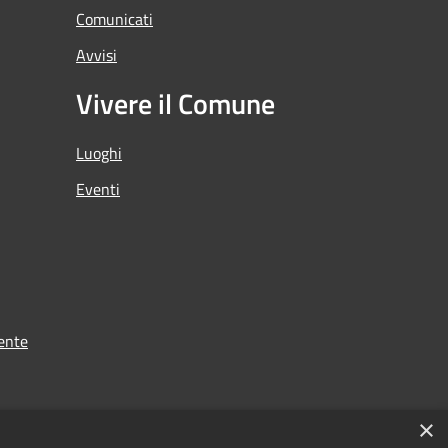
Comunicati
Avvisi
Vivere il Comune
Luoghi
Eventi
ente
×