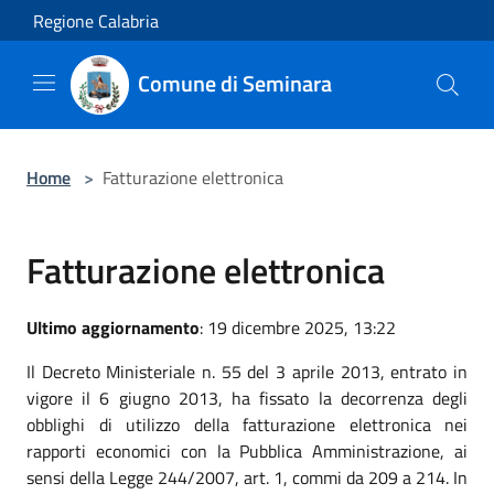
Salta al contenuto principale
Regione Calabria
Comune di Seminara
Home
>
Fatturazione elettronica
Fatturazione elettronica
Ultimo aggiornamento
: 19 dicembre 2025, 13:22
Il Decreto Ministeriale n. 55 del 3 aprile 2013, entrato in
vigore il 6 giugno 2013, ha fissato la decorrenza degli
obblighi di utilizzo della fatturazione elettronica nei
rapporti economici con la Pubblica Amministrazione, ai
sensi della Legge 244/2007, art. 1, commi da 209 a 214. In