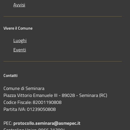
Avvisi
Vivere il Comune
Luoghi
Eventi
Contatti
Comune di Seminara
Piazza Vittorio Emanuele III - 89028 - Seminara (RC)
Codice Fiscale: 82001190808
Partita IVA: 01239050808
PEC:
protocollo.seminara@asmepec.it