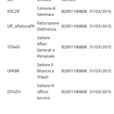
Comune di
KDC2R
82001190808
31/03/2015
Seminara
Fatturazione
Uff_eFatturaPA
82001190808
31/03/2015
Elettronica
Settore
Affari
5TX40I
82001190808
31/03/2015
Generali e
Personale
Settore II
UFA9N
Bilancio e
82001190808
31/03/2015
Tributi
Settore III
QT4IZH
Ufficio
82001190808
31/03/2015
tecnico