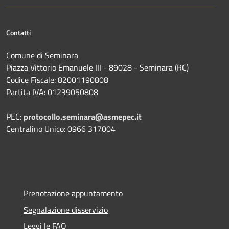
Contatti
Comune di Seminara
Piazza Vittorio Emanuele III - 89028 - Seminara (RC)
Codice Fiscale: 82001190808
Partita IVA: 01239050808
PEC:
protocollo.seminara@asmepec.it
Centralino Unico: 0966 317004
Prenotazione appuntamento
Segnalazione disservizio
Leggi le FAQ