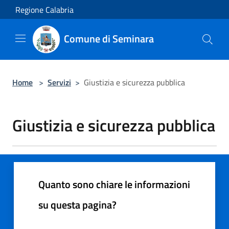
Salta al contenuto principale
Regione Calabria
Comune di Seminara
Home
>
Servizi
>
Giustizia e sicurezza pubblica
Giustizia e sicurezza pubblica
Quanto sono chiare le informazioni
su questa pagina?