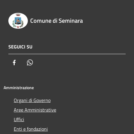
Comune di Seminara
SEGUICI SU
Facebook
Whatsapp
Amministrazione
Organi di Governo
Aree Amministrative
Uffici
Enti e fondazioni