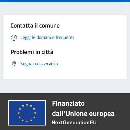
Contatta il comune
Leggi le domande frequenti
Problemi in città
Segnala disservizio