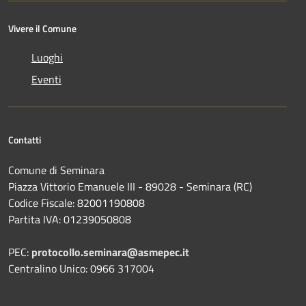
Vivere il Comune
Luoghi
Eventi
Contatti
Comune di Seminara
Piazza Vittorio Emanuele III - 89028 - Seminara (RC)
Codice Fiscale: 82001190808
Partita IVA: 01239050808
PEC:
protocollo.seminara@asmepec.it
Centralino Unico: 0966 317004