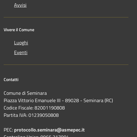
Avvisi
Vivere il Comune
Luoghi
Eventi
Contatti
Comune di Seminara
Piazza Vittorio Emanuele III - 89028 - Seminara (RC)
Codice Fiscale: 82001190808
Partita IVA: 01239050808
PEC:
protocollo.seminara@asmepec.it