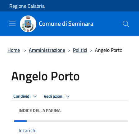
Salta al contenuto principale
Regione Calabria
Comune di Seminara
Home
>
Amministrazione
>
Politici
>
Angelo Porto
Angelo Porto
Condividi
Vedi azioni
INDICE DELLA PAGINA
Incarichi