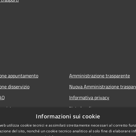
ione appuntamento
Amministrazione trasparente
one disservizio
Nuova Amministrazione traspar
FAQ
Informativa privacy
 assistenza
Note legali
Informazioni sui cookie
Dichiarazione di accessibilità
web utilizza cookie tecnici e assimilati strettamente necessari al corretto fu
azione del sito, nonché un cookie tecnico analitico al solo fine di elaborare i