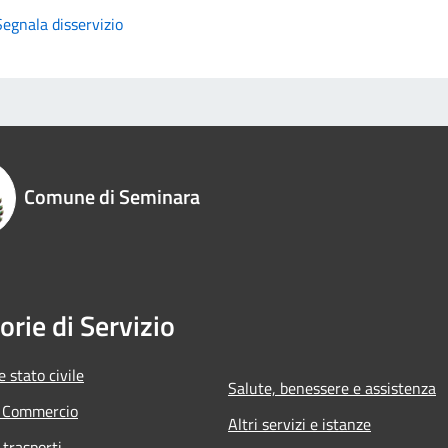
Segnala disservizio
Comune di Seminara
orie di Servizio
 stato civile
Salute, benessere e assistenza
e Commercio
Altri servizi e istanze
 trasporti