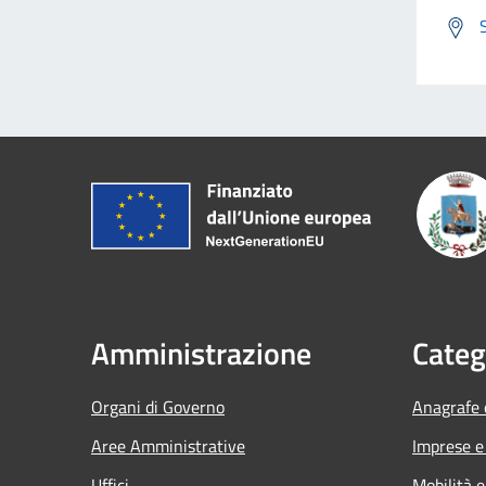
Amministrazione
Categ
Organi di Governo
Anagrafe e
Aree Amministrative
Imprese 
Uffici
Mobilità e