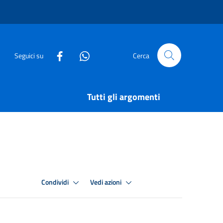
Seguici su
Cerca
Tutti gli argomenti
Condividi
Vedi azioni