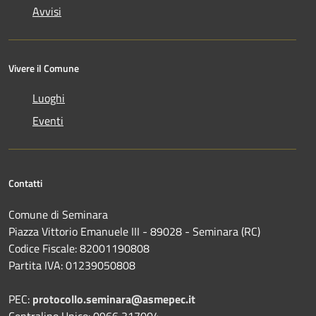
Avvisi
Vivere il Comune
Luoghi
Eventi
Contatti
Comune di Seminara
Piazza Vittorio Emanuele III - 89028 - Seminara (RC)
Codice Fiscale: 82001190808
Partita IVA: 01239050808
PEC:
protocollo.seminara@asmepec.it