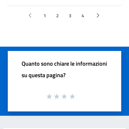
1
2
3
4
Pagina precedente
Successiva »
Quanto sono chiare le informazioni
su questa pagina?