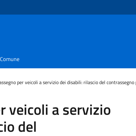
il Comune
ssegno per veicoli a servizio dei disabili: rilascio del contrasseg
 veicoli a servizio
cio del