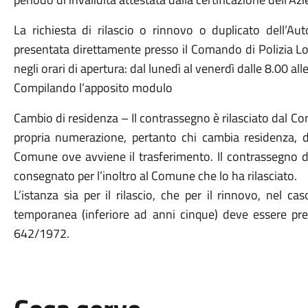
La richiesta di rilascio o rinnovo o duplicato dell’A
presentata direttamente presso il Comando di Polizia Lo
negli orari di apertura: dal lunedì al venerdì dalle 8.00 all
Compilando l’apposito modulo
Cambio di residenza – Il contrassegno è rilasciato dal C
propria numerazione, pertanto chi cambia residenza, 
Comune ove avviene il trasferimento. Il contrassegno di
consegnato per l’inoltro al Comune che lo ha rilasciato.
L’istanza sia per il rilascio, che per il rinnovo, nel ca
temporanea (inferiore ad anni cinque) deve essere pres
642/1972.