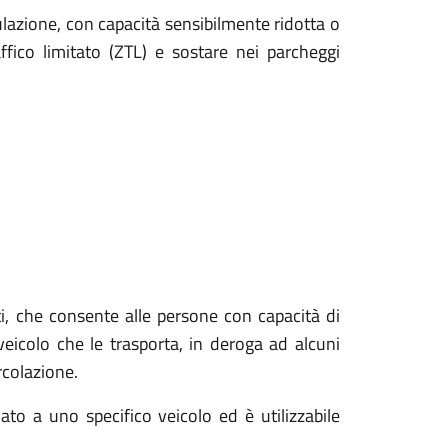
bulazione, con capacità sensibilmente ridotta o
fico limitato (ZTL) e sostare nei parcheggi
sati, che consente alle persone con capacità di
eicolo che le trasporta, in deroga ad alcuni
ircolazione.
to a uno specifico veicolo ed è utilizzabile