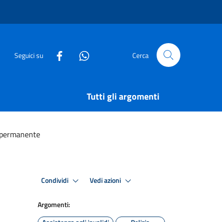
Seguici su
Cerca
Tutti gli argomenti
no permanente
Condividi
Vedi azioni
Argomenti: