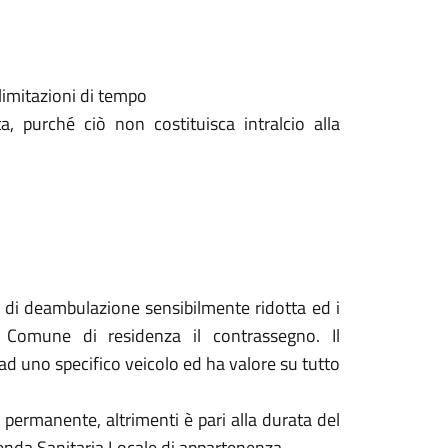
limitazioni di tempo
, purché ciò non costituisca intralcio alla
à di deambulazione sensibilmente ridotta ed i
 Comune di residenza il contrassegno. Il
d uno specifico veicolo ed ha valore su tutto
è permanente, altrimenti è pari alla durata del
zienda Sanitaria Locale di appartenenza.