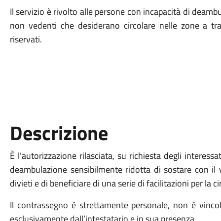
Il servizio è rivolto alle persone con incapacità di deam
non vedenti che desiderano circolare nelle zone a traf
riservati.
Descrizione
È l’autorizzazione rilasciata, su richiesta degli interes
deambulazione sensibilmente ridotta di sostare con il v
divieti e di beneficiare di una serie di facilitazioni per la c
Il contrassegno è strettamente personale, non è vincola
esclusivamente dall’intestatario e in sua presenza.