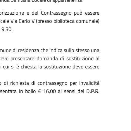
utorizzazione e del Contrassegno può essere
cale Via Carlo V (presso biblioteca comunale)
e 9.30.
omune di residenza che indica sullo stesso una
deve presentare domanda di sostituzione al
 cui si è chiesta la sostituzione deve essere
so di richiesta di contrassegno per invalidità
entata in bollo € 16,00 ai sensi del D.P.R.