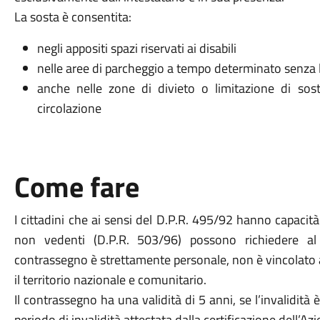
La sosta è consentita:
negli appositi spazi riservati ai disabili
nelle aree di parcheggio a tempo determinato senza 
anche nelle zone di divieto o limitazione di sosta
circolazione
Come fare
I cittadini che ai sensi del D.P.R. 495/92 hanno capacit
non vedenti (D.P.R. 503/96) possono richiedere al
contrassegno è strettamente personale, non è vincolato a
il territorio nazionale e comunitario.
Il contrassegno ha una validità di 5 anni, se l’invalidità 
periodo di invalidità attestata dalla certificazione dell’A