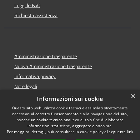
Leggi le FAQ
Richiesta assistenza
Amministrazione trasparente
Nuova Amministrazione trasparente
Informativa privacy
Note legali
×
Dichiarazione di accessibilità
Informazioni sui cookie
Questo sito web utilizza cookie tecnici e assimilati strettamente
necessari al corretto funzionamento e alla navigazione del sito,
nonché un cookie tecnico analitico al solo fine di elaborare
informazioni statistiche, aggregate e anonime.
RSS
Copyright © 2026 • Comune di
Per maggiori dettagli, può consultare la cookie policy al seguente
link
Accessibilità
Seminara • Powered by