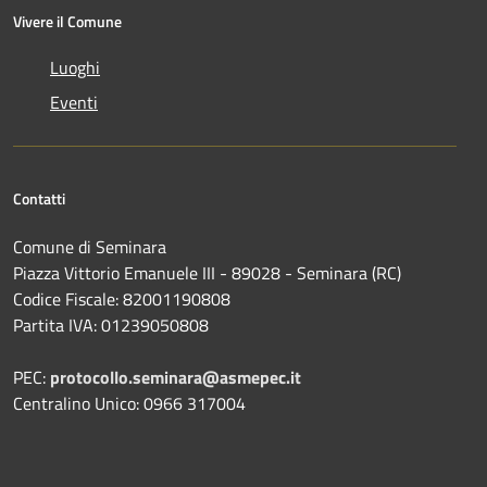
Vivere il Comune
Luoghi
Eventi
Contatti
Comune di Seminara
Piazza Vittorio Emanuele III - 89028 - Seminara (RC)
Codice Fiscale: 82001190808
Partita IVA: 01239050808
PEC:
protocollo.seminara@asmepec.it
Centralino Unico: 0966 317004