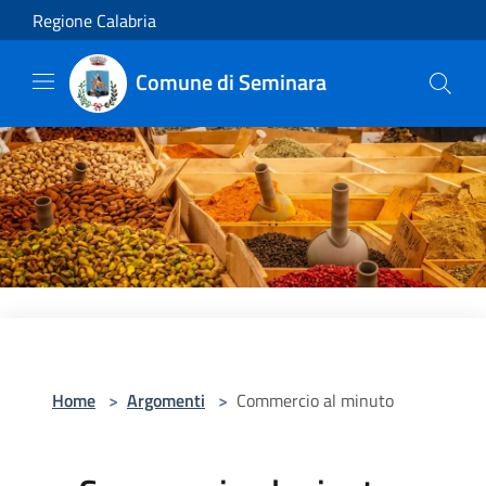
Salta al contenuto principale
Regione Calabria
Comune di Seminara
Home
>
Argomenti
>
Commercio al minuto