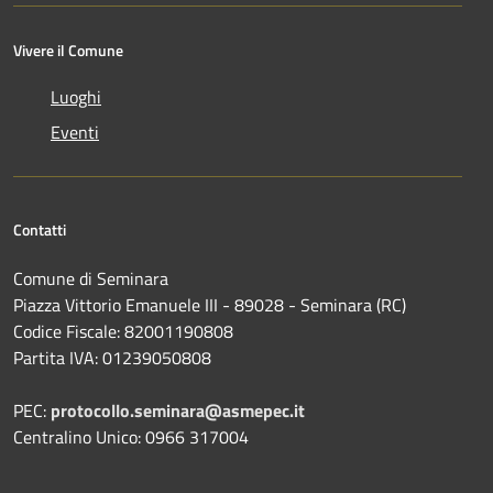
Vivere il Comune
Luoghi
Eventi
Contatti
Comune di Seminara
Piazza Vittorio Emanuele III - 89028 - Seminara (RC)
Codice Fiscale: 82001190808
Partita IVA: 01239050808
PEC:
protocollo.seminara@asmepec.it
Centralino Unico: 0966 317004