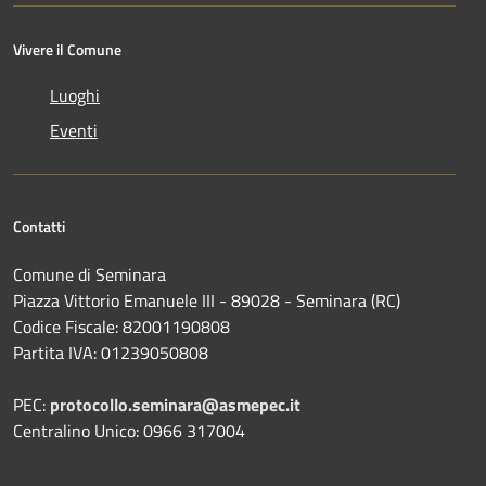
Vivere il Comune
Luoghi
Eventi
Contatti
Comune di Seminara
Piazza Vittorio Emanuele III - 89028 - Seminara (RC)
Codice Fiscale: 82001190808
Partita IVA: 01239050808
PEC:
protocollo.seminara@asmepec.it
Centralino Unico: 0966 317004