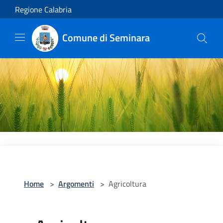
Salta al contenuto principale
Regione Calabria
Comune di Seminara
Home
>
Argomenti
>
Agricoltura