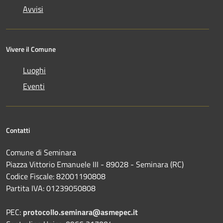
Avvisi
Vivere il Comune
Luoghi
Eventi
Contatti
Comune di Seminara
Piazza Vittorio Emanuele III - 89028 - Seminara (RC)
Codice Fiscale: 82001190808
Partita IVA: 01239050808
PEC:
protocollo.seminara@asmepec.it