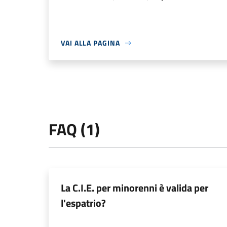
VAI ALLA PAGINA
FAQ (1)
La C.I.E. per minorenni è valida per
l'espatrio?