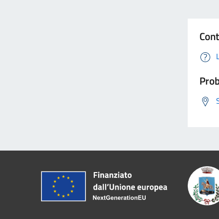
Cont
Prob