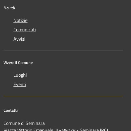
Novità
Notizie
Comunicati
Avvisi
Vivere il Comune
Luoghi
Eventi
Contatti
Comune di Seminara
Piazza Vittorio Emanuele III - 89028 - Seminara (RC)