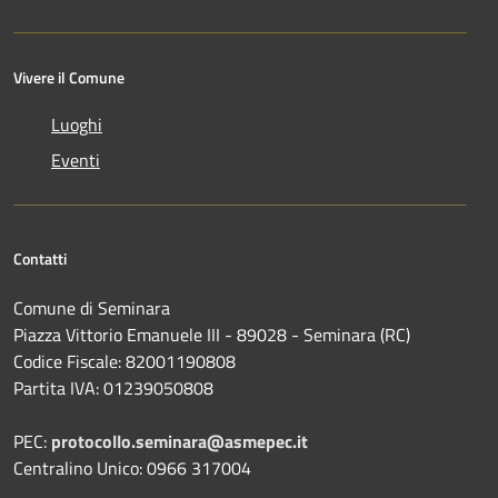
Vivere il Comune
Luoghi
Eventi
Contatti
Comune di Seminara
Piazza Vittorio Emanuele III - 89028 - Seminara (RC)
Codice Fiscale: 82001190808
Partita IVA: 01239050808
PEC:
protocollo.seminara@asmepec.it
Centralino Unico: 0966 317004