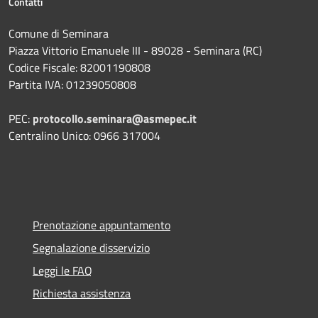
Contatti
Comune di Seminara
Piazza Vittorio Emanuele III - 89028 - Seminara (RC)
Codice Fiscale: 82001190808
Partita IVA: 01239050808
PEC:
protocollo.seminara@asmepec.it
Centralino Unico: 0966 317004
Prenotazione appuntamento
Segnalazione disservizio
Leggi le FAQ
Richiesta assistenza