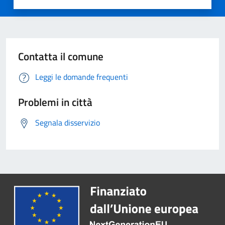
Contatta il comune
Leggi le domande frequenti
Problemi in città
Segnala disservizio