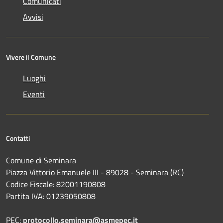
Comunicati
Avvisi
Vivere il Comune
Luoghi
Eventi
Contatti
Comune di Seminara
Piazza Vittorio Emanuele III - 89028 - Seminara (RC)
Codice Fiscale: 82001190808
Partita IVA: 01239050808
PEC:
protocollo.seminara@asmepec.it