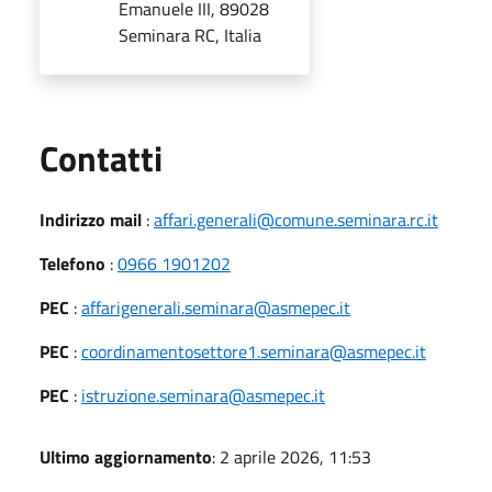
Emanuele III, 89028
Seminara RC, Italia
Utili
Contatti
Indirizzo mail
:
affari.generali@comune.seminara.rc.it
Telefono
:
0966 1901202
PEC
:
affarigenerali.seminara@asmepec.it
PEC
:
coordinamentosettore1.seminara@asmepec.it
PEC
:
istruzione.seminara@asmepec.it
Ultimo aggiornamento
: 2 aprile 2026, 11:53