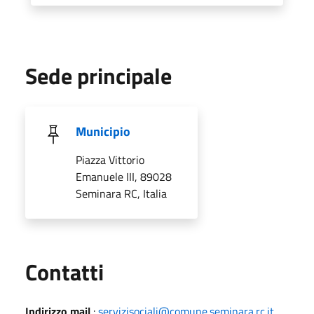
Sede principale
Municipio
Piazza Vittorio
Emanuele III, 89028
Seminara RC, Italia
Utili
Contatti
Indirizzo mail
:
servizisociali@comune.seminara.rc.it