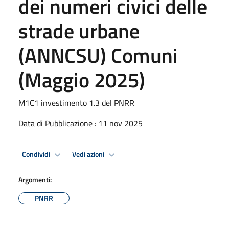
dei numeri civici delle
strade urbane
(ANNCSU) Comuni
(Maggio 2025)
M1C1 investimento 1.3 del PNRR
Data di Pubblicazione : 11 nov 2025
Condividi
Vedi azioni
Argomenti:
PNRR