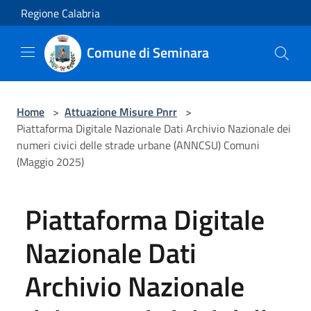
Salta al contenuto principale
Regione Calabria
Comune di Seminara
Home
>
Attuazione Misure Pnrr
>
Piattaforma Digitale Nazionale Dati Archivio Nazionale dei
numeri civici delle strade urbane (ANNCSU) Comuni
(Maggio 2025)
Piattaforma Digitale
Nazionale Dati
Archivio Nazionale