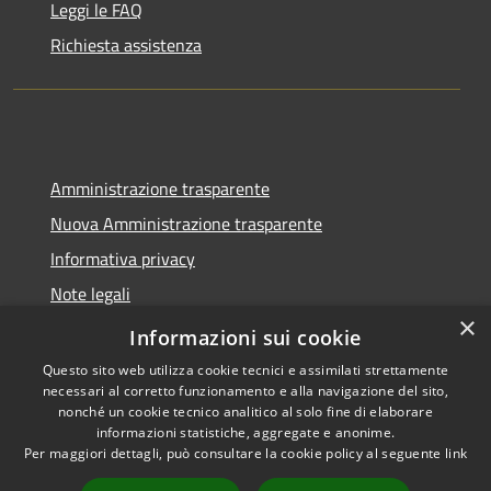
Leggi le FAQ
Richiesta assistenza
Amministrazione trasparente
Nuova Amministrazione trasparente
Informativa privacy
Note legali
×
Dichiarazione di accessibilità
Informazioni sui cookie
Questo sito web utilizza cookie tecnici e assimilati strettamente
necessari al corretto funzionamento e alla navigazione del sito,
nonché un cookie tecnico analitico al solo fine di elaborare
informazioni statistiche, aggregate e anonime.
RSS
Copyright © 2026 • Comune di
Per maggiori dettagli, può consultare la cookie policy al seguente
link
Accessibilità
Seminara • Powered by