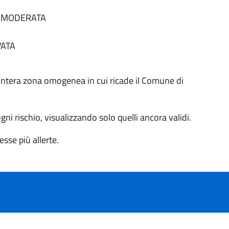
tà MODERATA
VATA
 all'intera zona omogenea in cui ricade il Comune di
 ogni rischio, visualizzando solo quelli ancora validi.
sse più allerte.