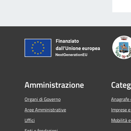
Amministrazione
Categ
Organi di Governo
Anagrafe e
Aree Amministrative
Imprese 
Uffici
Mobilità e
Enti e fondazioni