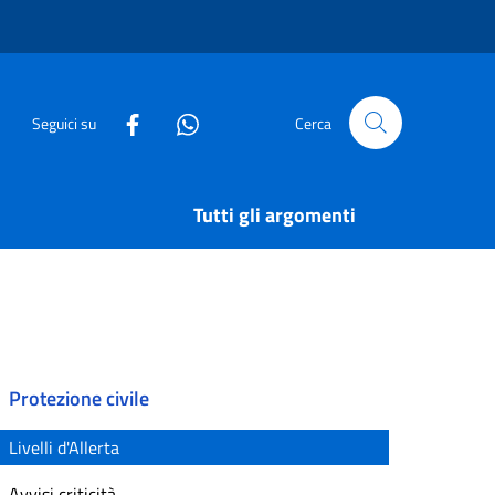
Seguici su
Cerca
Tutti gli argomenti
Protezione civile
Livelli d'Allerta
Avvisi criticità