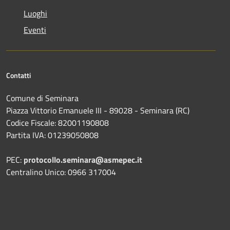
Luoghi
Eventi
Contatti
Comune di Seminara
Piazza Vittorio Emanuele III - 89028 - Seminara (RC)
Codice Fiscale: 82001190808
Partita IVA: 01239050808
PEC:
protocollo.seminara@asmepec.it
Centralino Unico: 0966 317004