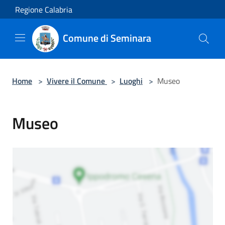
Salta al contenuto principale
Regione Calabria
Comune di Seminara
Home
>
Vivere il Comune
>
Luoghi
>
Museo
Museo