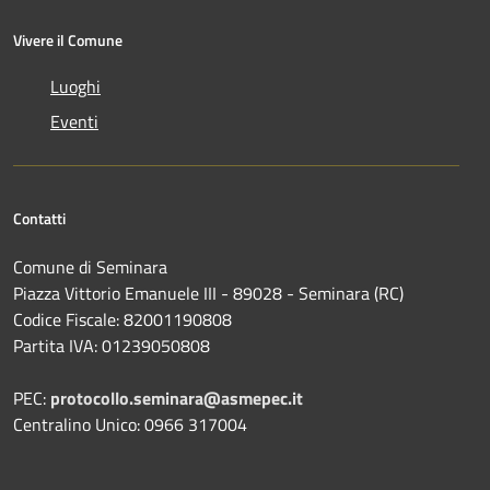
Vivere il Comune
Luoghi
Eventi
Contatti
Comune di Seminara
Piazza Vittorio Emanuele III - 89028 - Seminara (RC)
Codice Fiscale: 82001190808
Partita IVA: 01239050808
PEC:
protocollo.seminara@asmepec.it
Centralino Unico: 0966 317004