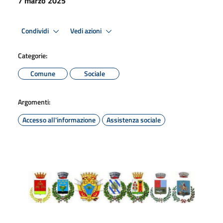
7 marzo 2025
Condividi
Vedi azioni
Categorie:
Comune
Sociale
Argomenti:
Accesso all'informazione
Assistenza sociale