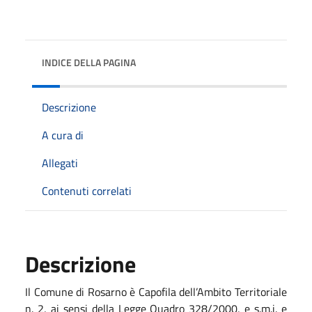
INDICE DELLA PAGINA
Descrizione
A cura di
Allegati
Contenuti correlati
Descrizione
Il Comune di Rosarno è Capofila dell’Ambito Territoriale
n. 2, ai sensi della Legge Quadro 328/2000, e s.m.i. e