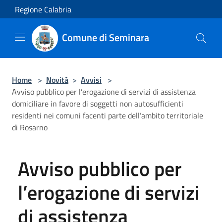
Salta al contenuto principale
Regione Calabria
Comune di Seminara
Home
>
Novità
>
Avvisi
>
Avviso pubblico per l’erogazione di servizi di assistenza
domiciliare in favore di soggetti non autosufficienti
residenti nei comuni facenti parte dell’ambito territoriale
di Rosarno
Avviso pubblico per
l’erogazione di servizi
di assistenza