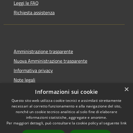
Leggi le FAQ
Richiesta assistenza
Amministrazione trasparente
Nuova Amministrazione trasparente
Informativa privacy
Note legali
×
Dichiarazione di accessibilità
Informazioni sui cookie
Questo sito web utilizza cookie tecnici e assimilati strettamente
necessari al corretto funzionamento e alla navigazione del sito,
nonché un cookie tecnico analitico al solo fine di elaborare
informazioni statistiche, aggregate e anonime.
RSS
Copyright © 2026 • Comune di
Per maggiori dettagli, può consultare la cookie policy al seguente
link
Accessibilità
Seminara • Powered by