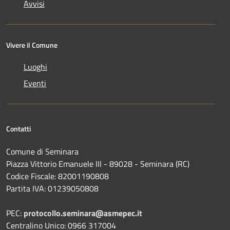
Avvisi
Vivere il Comune
Luoghi
Eventi
Contatti
Comune di Seminara
Piazza Vittorio Emanuele III - 89028 - Seminara (RC)
Codice Fiscale: 82001190808
Partita IVA: 01239050808
PEC:
protocollo.seminara@asmepec.it
Centralino Unico: 0966 317004