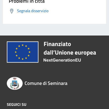
Problemi in città
Segnala disservizio
Comune di Seminara
SEGUICI SU